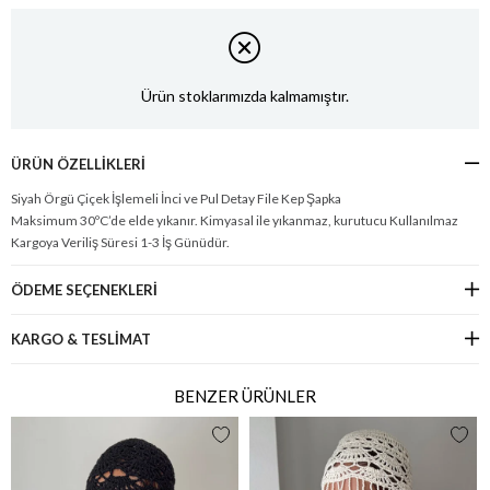
Ürün stoklarımızda kalmamıştır.
ÜRÜN ÖZELLIKLERI
Siyah Örgü Çiçek İşlemeli İnci ve Pul Detay File Kep Şapka
Maksimum 30ºC’de elde yıkanır. Kimyasal ile yıkanmaz, kurutucu Kullanılmaz
Kargoya Veriliş Süresi 1-3 İş Günüdür.
ÖDEME SEÇENEKLERI
KARGO & TESLİMAT
BENZER ÜRÜNLER