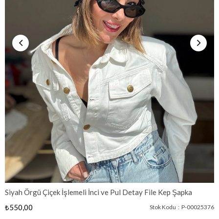
Siyah Örgü Çiçek İşlemeli İnci ve Pul Detay File Kep Şapka
₺550,00
Stok Kodu
P-00025376