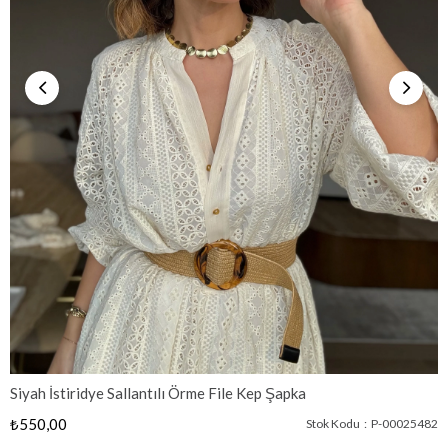
Siyah İstiridye Sallantılı Örme File Kep Şapka
₺550,00
Stok Kodu
P-00025482