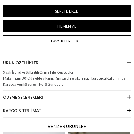
FAVORILERE EKLE
ÜRÜN ÖZELLIKLERI
Siyah İstiridye Sallantılı Örme File Kep Şapka
Maksimum 30ºC’de elde yıkanır. Kimyasal ile yıkanmaz, kurutucu Kullanılmaz
Kargoya Veriliş Süresi 1-3 İş Günüdür.
ÖDEME SEÇENEKLERI
KARGO & TESLİMAT
BENZER ÜRÜNLER