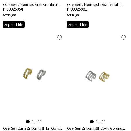
Özel Seri Zirkon Taş Sıralı Kıkırdak Küpe
Özel Seri Zirkon Taşlı Dövme Plaka Model İkili Görünüm Kıkırdak Küpe
P-00026054
P-00025881
₺235,00
₺310,00
Sepete Ekle
Sepete Ekle
Özel Seri Daire Zirkon Taşlı İkili Görünüm Kıkırdak Küpe
Özel Seri Zirkon Taşlı Çoklu Görünüm Kıkırdak Küpe