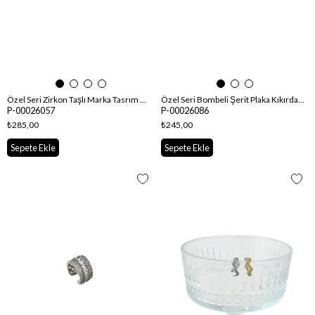
Özel Seri Zirkon Taşlı Marka Tasrım Kıkırdak Küpe
Özel Seri Bombeli Şerit Plaka Kıkırdak Küpe
P-00026057
P-00026086
₺285,00
₺245,00
Sepete Ekle
Sepete Ekle