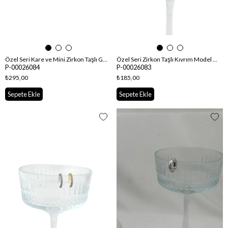
Özel Seri Kare ve Mini Zirkon Taşlı Gümüş Renk Kıkırdak Küpe
Özel Seri Zirkon Taşlı Kıvrım Model Kıkırdak Küpe
P-00026084
P-00026083
₺295,00
₺185,00
Sepete Ekle
Sepete Ekle