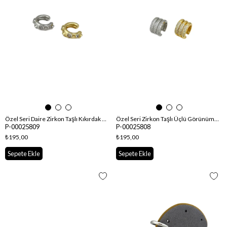
Özel Seri Daire Zirkon Taşlı Kıkırdak Küpe
Özel Seri Zirkon Taşlı Üçlü Görünüm Kıkırdak Küpe
P-00025809
P-00025808
₺195,00
₺195,00
Sepete Ekle
Sepete Ekle