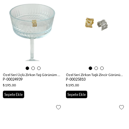
Özel Seri Üçlü Zirkon Taş Görünüm Kıkırdak Küpe
Özel Seri Zirkon Taşlı Zincir Görünüm Kıkırdak Küpe
P-00024939
P-00025810
₺195,00
₺195,00
Sepete Ekle
Sepete Ekle