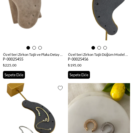
Özel Seri Zirkon Taşlı ve Plaka Detay Kıkırdak Küpe
Özel Seri Zirkon Taşlı Düğüm Model Kıkırdak Küpe
P-00025455
P-00025456
₺225,00
₺195,00
Sepete Ekle
Sepete Ekle