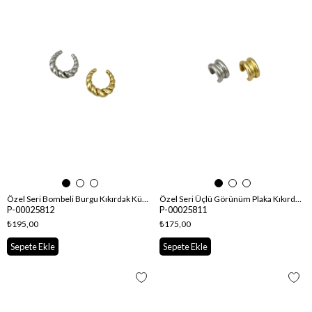
Özel Seri Bombeli Burgu Kıkırdak Küpe
Özel Seri Üçlü Görünüm Plaka Kıkırdak Küpe
P-00025812
P-00025811
₺195,00
₺175,00
Sepete Ekle
Sepete Ekle