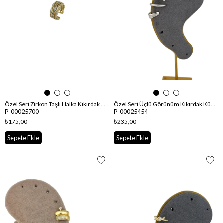
Özel Seri Zirkon Taşlı Halka Kıkırdak Küpe
Özel Seri Üçlü Görünüm Kıkırdak Küpe
P-00025700
P-00025454
₺175,00
₺235,00
Sepete Ekle
Sepete Ekle