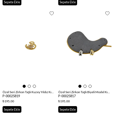
Sepete Ekle
Sepete Ekle
Özel Seri Zirkon Taşlı Kuzey Yıldız Kıkırdak Küpe
Özel Seri Zirkon Taşlı Biyeli Model Kıkırdak Küpe
P-00025819
P-00025817
₺195,00
₺195,00
Sepete Ekle
Sepete Ekle