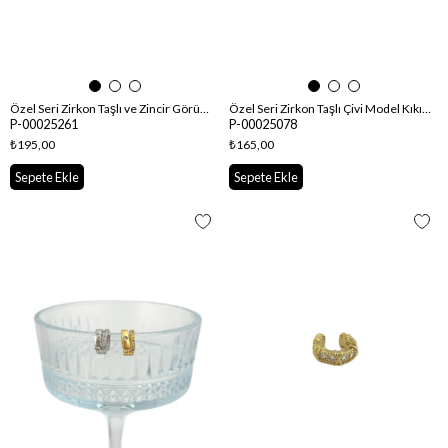
Özel Seri Zirkon Taşlı ve Zincir Görünüm Kıkırdak Küpe
Özel Seri Zirkon Taşlı Çivi Model Kıkırdak Küpe
P-00025261
P-00025078
₺195,00
₺165,00
Sepete Ekle
Sepete Ekle