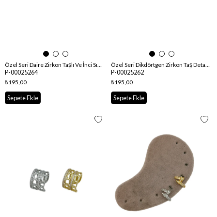
Özel Seri Daire Zirkon Taşlı Ve İnci Sıralı Kıkırdak Küpe
Özel Seri Dikdörtgen Zirkon Taş Detay Kıkırdak Küpe
P-00025264
P-00025262
₺195,00
₺195,00
Sepete Ekle
Sepete Ekle