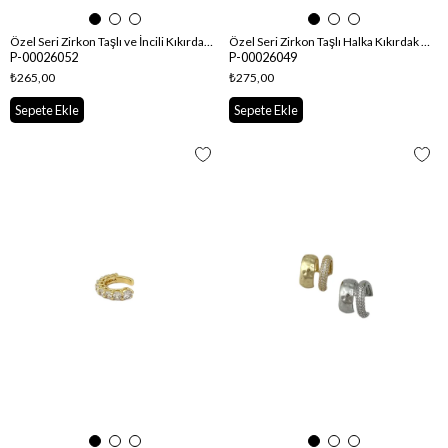
Özel Seri Zirkon Taşlı ve İncili Kıkırdak Küpe
Özel Seri Zirkon Taşlı Halka Kıkırdak Küpe
P-00026052
P-00026049
₺265,00
₺275,00
Sepete Ekle
Sepete Ekle