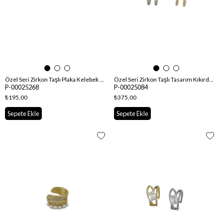
Özel Seri Zirkon Taşlı Plaka Kelebek Figür Kıkırdak Küpe
Özel Seri Zirkon Taşlı Tasarım Kıkırdak Küpe
P-00025268
P-00025084
₺195,00
₺375,00
Sepete Ekle
Sepete Ekle