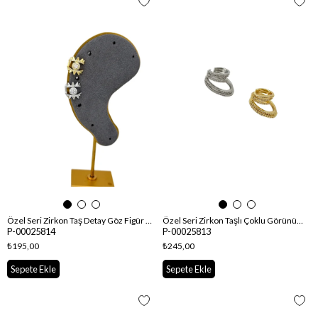
Özel Seri Zirkon Taş Detay Göz Figür Kıkırdak Küpe
Özel Seri Zirkon Taşlı Çoklu Görünüm Kıkırdak Küpe
P-00025814
P-00025813
₺195,00
₺245,00
Sepete Ekle
Sepete Ekle