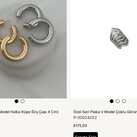
Model Halka Küpe (Dış Çapı 4 Cm)
P-00024252
₺175,00