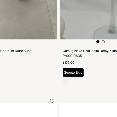
 Görünüm Daire Küpe
Gümüş Plaka Gold Plaka Detay Kıkı
P-00019635
₺175,00
Sepete Ekle