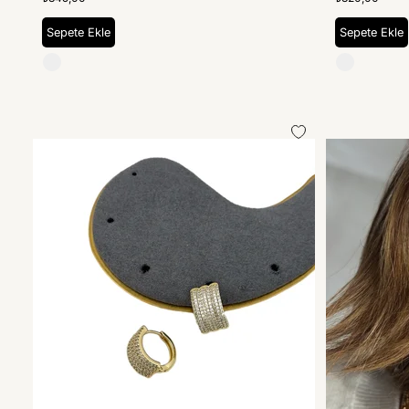
Sepete Ekle
Sepete Ekle