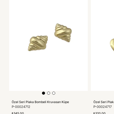
Özel Seri Plaka Bombeli Kruvasan Küpe
Özel Seri Plak
P-00024712
P-00024717
₺345,00
₺320,00