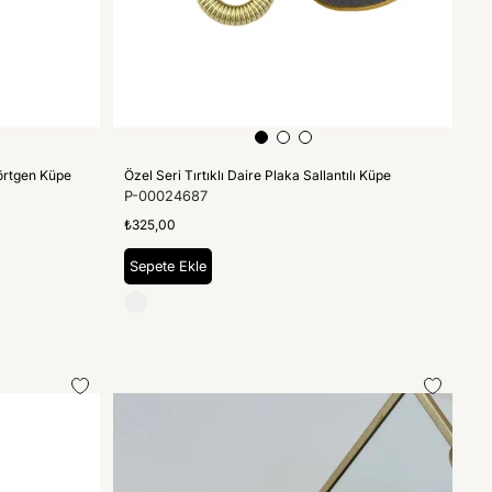
dörtgen Küpe
Özel Seri Tırtıklı Daire Plaka Sallantılı Küpe
P-00024687
₺325,00
Sepete Ekle