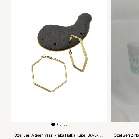
Özel Seri Altıgen Yassı Plaka Halka Küpe (Büyük Boy : 4.6 Cm)
Özel Seri Zirk