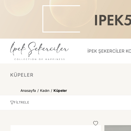
İPEK ŞEKERCİLER K
KÜPELER
Anasayfa
Kadın
Küpeler
FİLTRELE