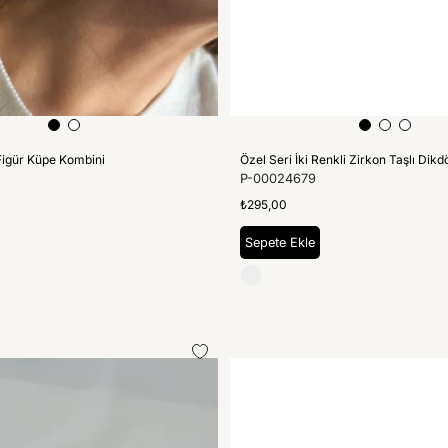
Figür Küpe Kombini
Özel Seri İki Renkli Zirkon Taşlı Dik
P-00024679
₺295,00
Sepete Ekle