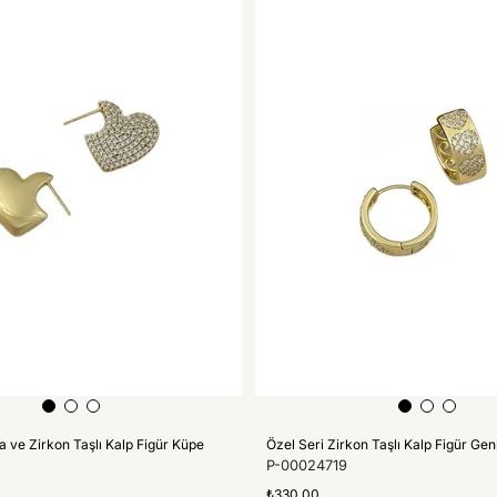
a ve Zirkon Taşlı Kalp Figür Küpe
P-00024719
₺330,00