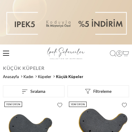
KÜÇÜK KÜPELER
Anasayfa
Kadın
Küpeler
Küçük Küpeler
Sıralama
Filtreleme
YENI ÜRÜN
YENI ÜRÜN