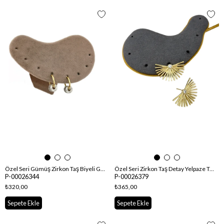
Özel Seri Gümüş Zirkon Taş Biyeli Gold Renk Halka Küpe
Özel Seri Zirkon Taş Detay Yelpaze Tasarım Küpe
P-00026344
P-00026379
₺320,00
₺365,00
Sepete Ekle
Sepete Ekle