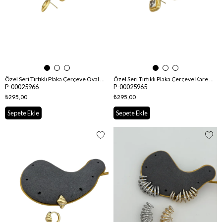
Özel Seri Tırtıklı Plaka Çerçeve Oval Zirkon Taş Detay Küpe
Özel Seri Tırtıklı Plaka Çerçeve Kare Zirkon Taş Detay Küpe
P-00025966
P-00025965
₺295,00
₺295,00
Sepete Ekle
Sepete Ekle