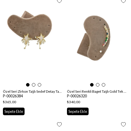
Özel Seri Zirkon Taşlı Sedef Detay Tasarım Yıldız Küpe
Özel Seri Renkli Baget Taşlı Gold Tek Taş Detay Kıkırdaklı Küpe
P-00026384
P-00026320
₺365,00
₺340,00
Sepete Ekle
Sepete Ekle