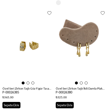
Özel Seri Zirkon Taşlı Göz Figür Tasarım Küpe
Özel Seri Zirkon Taşlı İkili Damla Plaka Sallantılı Küpe
P-00026385
P-00026380
₺365,00
₺325,00
Sepete Ekle
Sepete Ekle