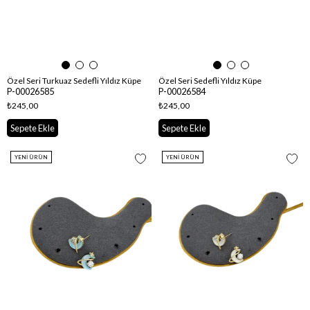
Özel Seri Turkuaz Sedefli Yıldız Küpe
Özel Seri Sedefli Yıldız Küpe
P-00026585
P-00026584
₺245,00
₺245,00
Sepete Ekle
Sepete Ekle
YENI ÜRÜN
YENI ÜRÜN