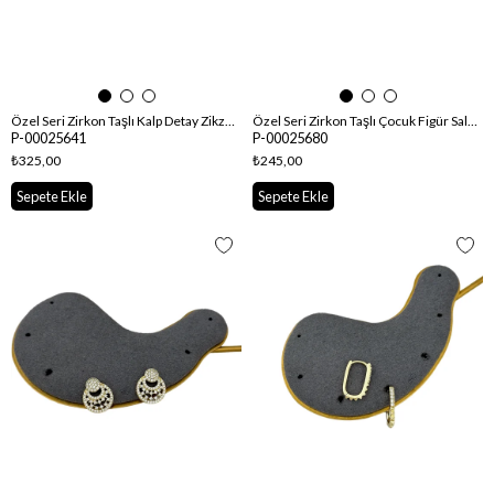
Özel Seri Zirkon Taşlı Kalp Detay Zikzak Plaka Tasarım Küpe
Özel Seri Zirkon Taşlı Çocuk Figür Sallantılı Küpe
P-00025641
P-00025680
₺325,00
₺245,00
Sepete Ekle
Sepete Ekle