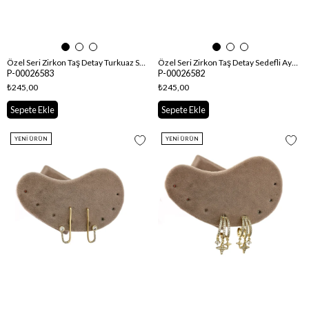
Özel Seri Zirkon Taş Detay Turkuaz Sedefli Ay Küpe
Özel Seri Zirkon Taş Detay Sedefli Ay Küpe
P-00026583
P-00026582
₺245,00
₺245,00
Sepete Ekle
Sepete Ekle
YENI ÜRÜN
YENI ÜRÜN