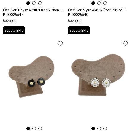
Özel Seri Beyaz Akrilik Üzeri Zirkon Taşlı Kelebek Küpe
Özel Seri Siyah Akrilik Üzeri Zirkon Taşlı Kelebek Küpe
P-00025647
P-00025640
₺325,00
₺325,00
Sepete Ekle
Sepete Ekle