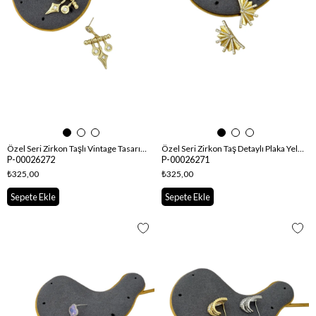
Özel Seri Zirkon Taşlı Vintage Tasarım Küpe
Özel Seri Zirkon Taş Detaylı Plaka Yelpaze Tasarım Küpe
P-00026272
P-00026271
₺325,00
₺325,00
Sepete Ekle
Sepete Ekle