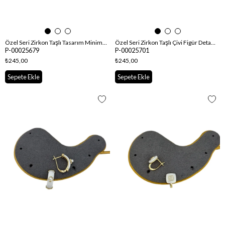
Özel Seri Zirkon Taşlı Tasarım Minimal Küpe
Özel Seri Zirkon Taşlı Çivi Figür Detay Oval Halka Küpe
P-00025679
P-00025701
₺245,00
₺245,00
Sepete Ekle
Sepete Ekle