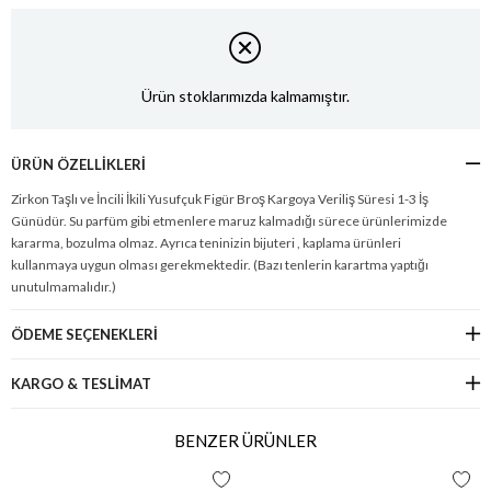
Ürün stoklarımızda kalmamıştır.
ÜRÜN ÖZELLIKLERI
Zirkon Taşlı ve İncili İkili Yusufçuk Figür Broş Kargoya Veriliş Süresi 1-3 İş
Günüdür. Su parfüm gibi etmenlere maruz kalmadığı sürece ürünlerimizde
kararma, bozulma olmaz. Ayrıca teninizin bijuteri , kaplama ürünleri
kullanmaya uygun olması gerekmektedir. (Bazı tenlerin karartma yaptığı
unutulmamalıdır.)
ÖDEME SEÇENEKLERI
KARGO & TESLİMAT
BENZER ÜRÜNLER