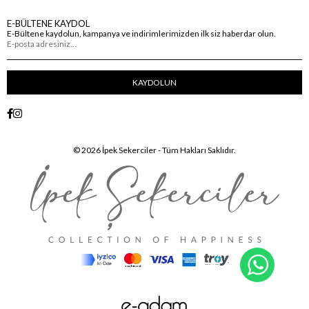
E-BÜLTENE KAYDOL
E-Bültene kaydolun, kampanya ve indirimlerimizden ilk siz haberdar olun.
KAYDOLUN
© 2026 İpek Sekerciler - Tüm Hakları Saklıdır.
WhatsA