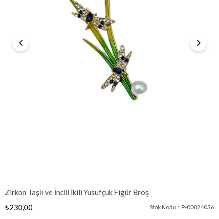
Zirkon Taşlı ve İncili İkili Yusufçuk Figür Broş
₺230,00
Stok Kodu
P-00024036