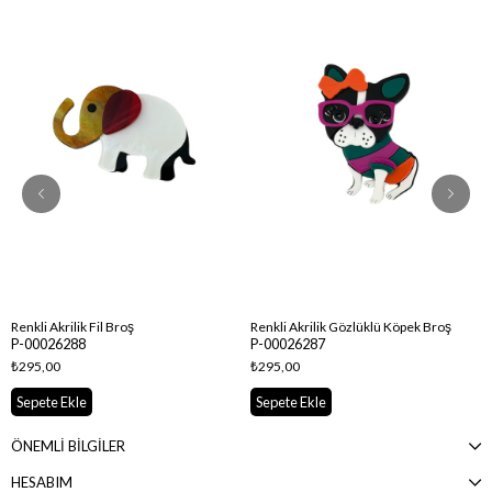
Renkli Akrilik Fil Broş
Renkli Akrilik Gözlüklü Köpek Broş
P-00026288
P-00026287
₺295,00
₺295,00
Sepete Ekle
Sepete Ekle
ÖNEMLİ BİLGİLER
HESABIM