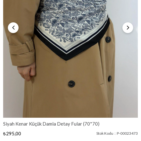
Siyah Kenar Küçük Damla Detay Fular (70*70)
₺295,00
Stok Kodu
P-00023473