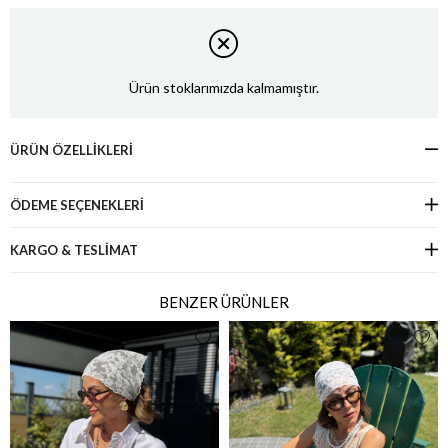
Ürün stoklarımızda kalmamıştır.
ÜRÜN ÖZELLIKLERI
ÖDEME SEÇENEKLERI
KARGO & TESLİMAT
BENZER ÜRÜNLER