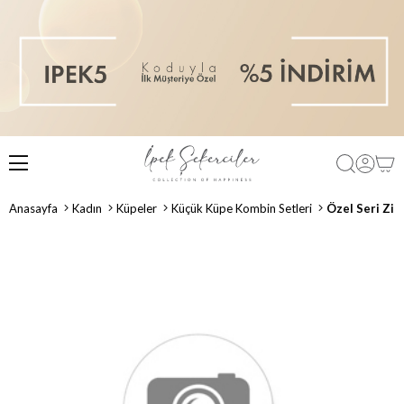
Anasayfa
Kadın
Küpeler
Küçük Küpe Kombin Setleri
Özel Seri Zirk