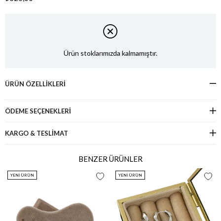
Ürün stoklarımızda kalmamıştır.
ÜRÜN ÖZELLIKLERI
ÖDEME SEÇENEKLERI
KARGO & TESLİMAT
BENZER ÜRÜNLER
YENI ÜRÜN
YENI ÜRÜN