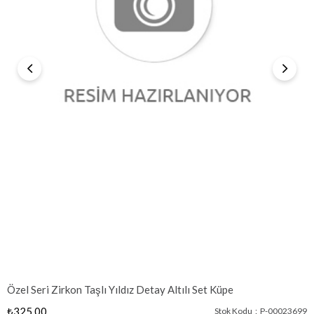
Özel Seri Zirkon Taşlı Yıldız Detay Altılı Set Küpe
₺325,00
Stok Kodu
P-00023699