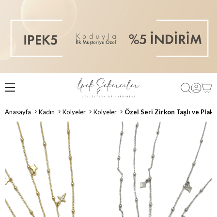
Anasayfa
Kadın
Kolyeler
Kolyeler