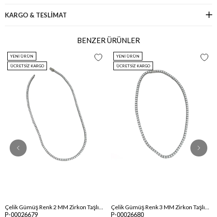
KARGO & TESLİMAT
BENZER ÜRÜNLER
YENI ÜRÜN
YENI ÜRÜN
ÜCRETSIZ KARGO
ÜCRETSIZ KARGO
Çelik Gümüş Renk 2 MM Zirkon Taşlı Su Yolu Kolye ( 46 Cm )
Çelik Gümüş Renk 3 MM Zirkon Taşlı Su Yolu Kolye ( 46 Cm )
P-00026679
P-00026680