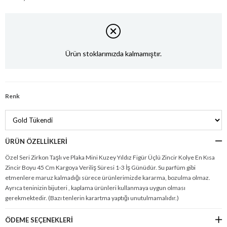
Ürün stoklarımızda kalmamıştır.
Renk
ÜRÜN ÖZELLIKLERI
Özel Seri Zirkon Taşlı ve Plaka Mini Kuzey Yıldız Figür Üçlü Zincir Kolye En Kısa
Zincir Boyu 45 Cm Kargoya Veriliş Süresi 1-3 İş Günüdür. Su parfüm gibi
etmenlere maruz kalmadığı sürece ürünlerimizde kararma, bozulma olmaz.
Ayrıca teninizin bijuteri , kaplama ürünleri kullanmaya uygun olması
gerekmektedir. (Bazı tenlerin karartma yaptığı unutulmamalıdır.)
ÖDEME SEÇENEKLERI