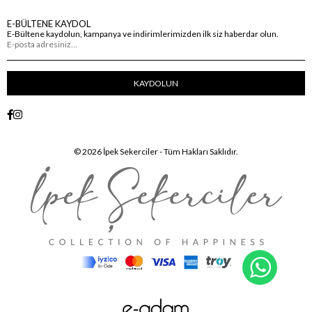
E-BÜLTENE KAYDOL
E-Bültene kaydolun, kampanya ve indirimlerimizden ilk siz haberdar olun.
KAYDOLUN
© 2026 İpek Sekerciler - Tüm Hakları Saklıdır.
WhatsA