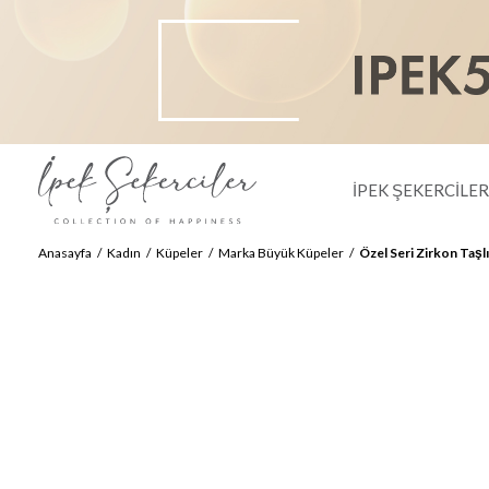
İPEK ŞEKERCİLE
Anasayfa
Kadın
Küpeler
Marka Büyük Küpeler
Özel Seri Zirkon Taşl