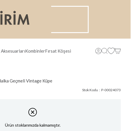
 Aksesuarları
Kombinler
Fırsat Köşesi
e Halka Geçmeli Vintage Küpe
Stok Kodu
P-00024073
Ürün stoklarımızda kalmamıştır.