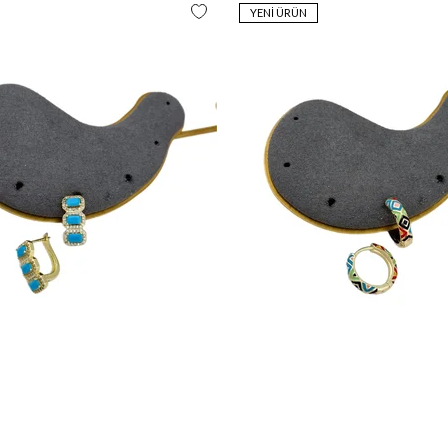
YENI ÜRÜN