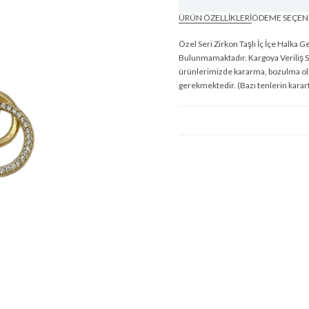
ÜRÜN ÖZELLIKLERI
ÖDEME SEÇEN
Özel Seri Zirkon Taşlı İç İçe Halka
Bulunmamaktadır. Kargoya Veriliş S
ürünlerimizde kararma, bozulma olma
gerekmektedir. (Bazı tenlerin karar