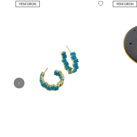
YENI ÜRÜN
YENI ÜRÜN