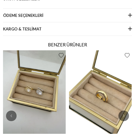
ÖDEME SEÇENEKLERI
KARGO & TESLİMAT
BENZER ÜRÜNLER