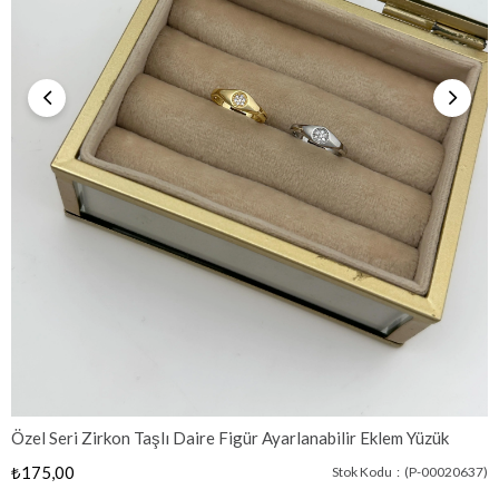
Özel Seri Zirkon Taşlı Daire Figür Ayarlanabilir Eklem Yüzük
₺175,00
Stok Kodu
(P-00020637)