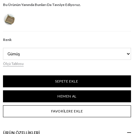
Bu Ürünün Yanında Bunları Da Tavsiye Ediyoruz.
Renk
Ölçü Tablosu
FAVORILERE EKLE
ÜRÜN ÖZELLIKLERI