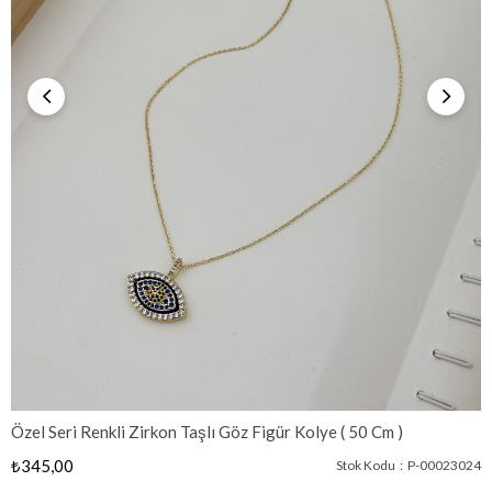
Özel Seri Renkli Zirkon Taşlı Göz Figür Kolye ( 50 Cm )
₺345,00
Stok Kodu
P-00023024