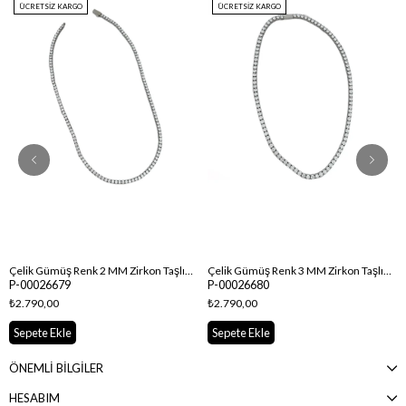
ÜCRETSIZ KARGO
ÜCRETSIZ KARGO
Çelik Gümüş Renk 2 MM Zirkon Taşlı Su Yolu Kolye ( 46 Cm )
Çelik Gümüş Renk 3 MM Zirkon Taşlı Su Yolu Kolye ( 46 Cm )
P-00026679
P-00026680
₺2.790,00
₺2.790,00
Sepete Ekle
Sepete Ekle
ÖNEMLİ BİLGİLER
HESABIM