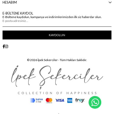
HESABIM
E-BÜLTENE KAYDOL
E-Bültene kaydolun, kampanya ve indirimlerimizden ilk siz haberdar olun.
KAYDOLUN
© 2026 İpek Sekerciler - Tüm Hakları Saklıdır.
WhatsA