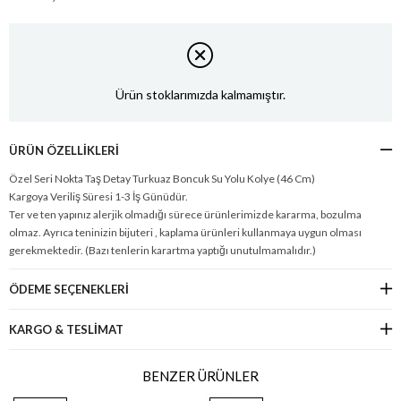
Ürün stoklarımızda kalmamıştır.
ÜRÜN ÖZELLIKLERI
Özel Seri Nokta Taş Detay Turkuaz Boncuk Su Yolu Kolye (46 Cm)
Kargoya Veriliş Süresi 1-3 İş Günüdür.
Ter ve ten yapınız alerjik olmadığı sürece ürünlerimizde kararma, bozulma
olmaz. Ayrıca teninizin bijuteri , kaplama ürünleri kullanmaya uygun olması
gerekmektedir. (Bazı tenlerin karartma yaptığı unutulmamalıdır.)
ÖDEME SEÇENEKLERI
KARGO & TESLİMAT
BENZER ÜRÜNLER