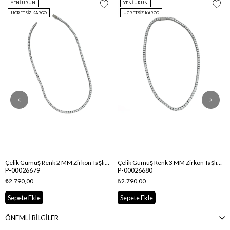
YENI ÜRÜN
YENI ÜRÜN
ÜCRETSIZ KARGO
ÜCRETSIZ KARGO
Çelik Gümüş Renk 2 MM Zirkon Taşlı Su Yolu Kolye ( 46 Cm )
Çelik Gümüş Renk 3 MM Zirkon Taşlı Su Yolu Kolye ( 46 Cm )
P-00026679
P-00026680
₺2.790,00
₺2.790,00
Sepete Ekle
Sepete Ekle
ÖNEMLİ BİLGİLER