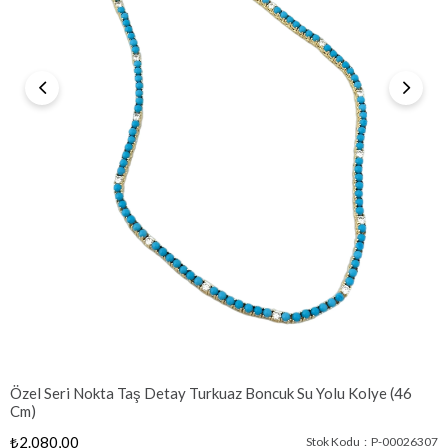
Özel Seri Nokta Taş Detay Turkuaz Boncuk Su Yolu Kolye (46
Cm)
₺2.080,00
Stok Kodu
P-00026307