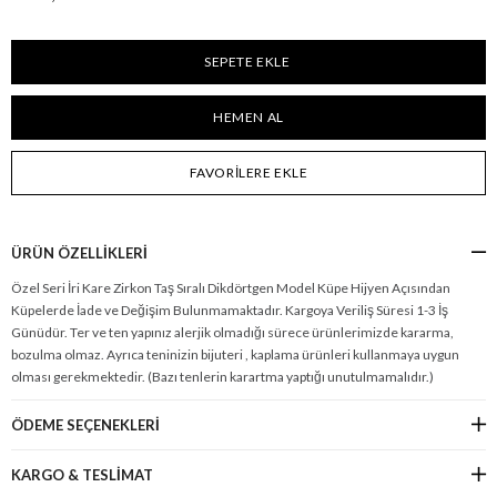
FAVORILERE EKLE
ÜRÜN ÖZELLIKLERI
Özel Seri İri Kare Zirkon Taş Sıralı Dikdörtgen Model Küpe Hijyen Açısından
Küpelerde İade ve Değişim Bulunmamaktadır. Kargoya Veriliş Süresi 1-3 İş
Günüdür. Ter ve ten yapınız alerjik olmadığı sürece ürünlerimizde kararma,
bozulma olmaz. Ayrıca teninizin bijuteri , kaplama ürünleri kullanmaya uygun
olması gerekmektedir. (Bazı tenlerin karartma yaptığı unutulmamalıdır.)
ÖDEME SEÇENEKLERI
KARGO & TESLİMAT