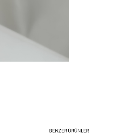
BENZER ÜRÜNLER