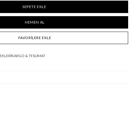
FAVORILERE EKLE
EKLERI
KARGO & TESLİMAT