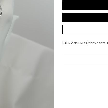
ÜRÜN ÖZELLIKLERI
ÖDEME SEÇEN