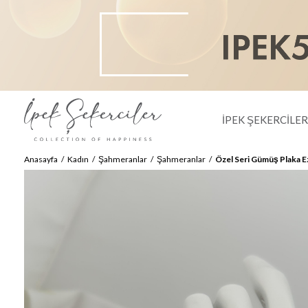
İPEK ŞEKERCİLE
Anasayfa
Kadın
Şahmeranlar
Şahmeranlar
Özel Seri Gümüş Plaka E