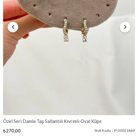
Özel Seri Damla Taş Sallantılı Kıvrımlı Oval Küpe
₺270,00
Stok Kodu
P-00021869