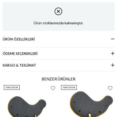
Ürün stoklarımızda kalmamıştır.
ÜRÜN ÖZELLIKLERI
ÖDEME SEÇENEKLERI
KARGO & TESLİMAT
BENZER ÜRÜNLER
YENI ÜRÜN
YENI ÜRÜN