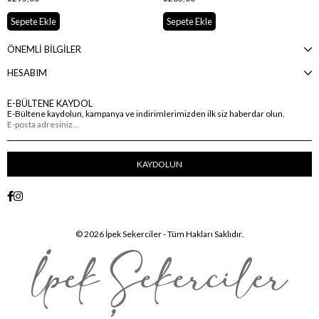
Sepete Ekle
Sepete Ekle
ÖNEMLİ BİLGİLER
HESABIM
E-BÜLTENE KAYDOL
E-Bültene kaydolun, kampanya ve indirimlerimizden ilk siz haberdar olun.
KAYDOLUN
© 2026 İpek Sekerciler - Tüm Hakları Saklıdır.