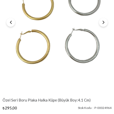
Özel Seri Boru Plaka Halka Küpe (Büyük Boy:4.1 Cm)
₺295,00
Stok Kodu
P-00024964