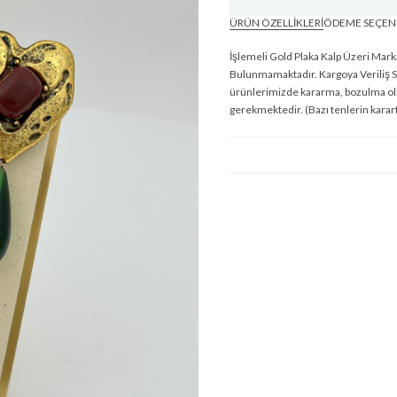
ÜRÜN ÖZELLIKLERI
ÖDEME SEÇEN
İşlemeli Gold Plaka Kalp Üzeri Mar
Bulunmamaktadır. Kargoya Veriliş S
ürünlerimizde kararma, bozulma olma
gerekmektedir. (Bazı tenlerin karar