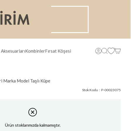
 Aksesuarları
Kombinler
Fırsat Köşesi
eri Marka Model Taşlı Küpe
Stok Kodu
P-00023075
Ürün stoklarımızda kalmamıştır.