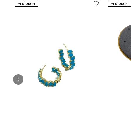
YENI ÜRÜN
YENI ÜRÜN