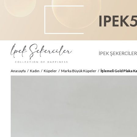
İPEK ŞEKERCİLE
Anasayfa
Kadın
Küpeler
Marka Büyük Küpeler
İşlemeli Gold Plaka K