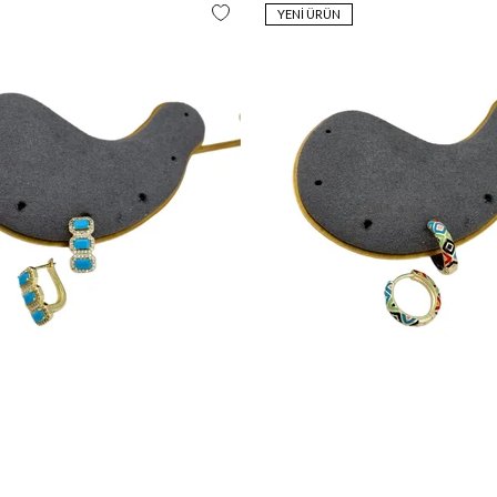
YENI ÜRÜN