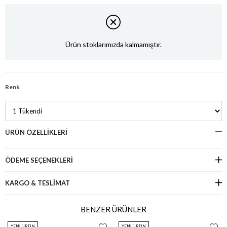
Ürün stoklarımızda kalmamıştır.
Renk
ÜRÜN ÖZELLIKLERI
ÖDEME SEÇENEKLERI
KARGO & TESLİMAT
BENZER ÜRÜNLER
YENI ÜRÜN
YENI ÜRÜN