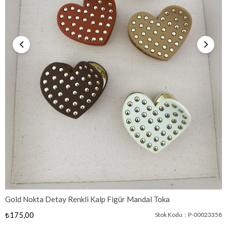
Gold Nokta Detay Renkli Kalp Figür Mandal Toka
₺175,00
Stok Kodu
P-00023358