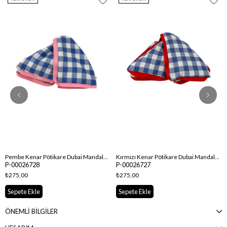
Pembe Kenar Pötikare Dubai Mandal Toka
Kırmızı Kenar Pötikare Dubai Mandal Toka
P-00026728
P-00026727
₺275,00
₺275,00
Sepete Ekle
Sepete Ekle
ÖNEMLİ BİLGİLER