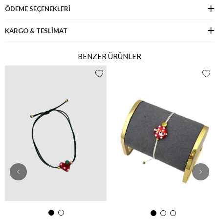
ÖDEME SEÇENEKLERI
KARGO & TESLİMAT
BENZER ÜRÜNLER