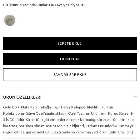
Bu Ürünün Yanında Bunları Da Tavsiye Ediyoruz.
FAVORILERE EKLE
ÜRÜN ÖZELLIKLERI
Gold Boru Plaka Kaplumbağa Figür Detay Kelepçe Bileklik Fisun'un
Koleksiyonu Kişiye Özel Yapılmaktadır. Özel Tasarım Ürünlerin Kargo Süresi 1-
5 İş Günüdür. Su parfüm gibi etmenlere maruz kalmadığı sürece ürünlerimizde
kararma, bozulma olmaz. Ayrıca teninizin bijuteri, kaplama ürünleri kullanmaya
uygun olması gerekmektedir. (Bazı tenlerin karartma yaptığı unutulmamalıdır.)