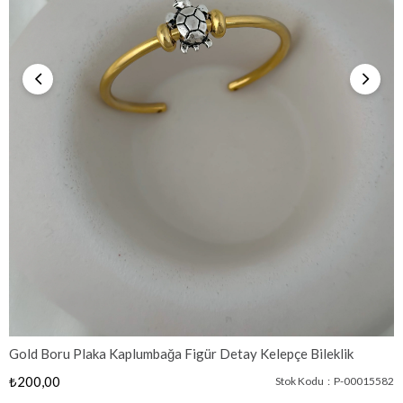
Gold Boru Plaka Kaplumbağa Figür Detay Kelepçe Bileklik
₺200,00
Stok Kodu
P-00015582