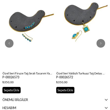
Özel Seri Firuze Taş Sıralı Tasarım Yan Küpe
Özel Seri Yaldızlı Turkuaz Taş Detay Vintage Küpe
P-00026573
P-00026572
₺350,00
₺350,00
Sepete Ekle
Sepete Ekle
ÖNEMLİ BİLGİLER
HESABIM