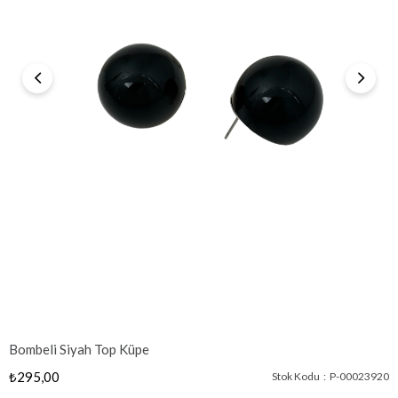
Bombeli Siyah Top Küpe
₺295,00
Stok Kodu
P-00023920