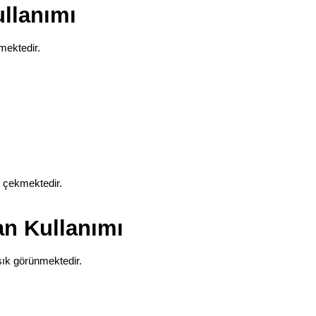
llanımı
mektedir.
t çekmektedir.
n Kullanımı
şık görünmektedir.