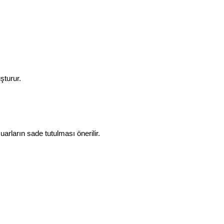
şturur.
arların sade tutulması önerilir.