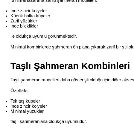
Minimal tasarıma sahip şahmeran modelleri:
İnce zincir kolyeler
Küçük halka küpeler
Zarif yüzükler
İnce bileklikler
ile oldukça uyumlu görünmektedir.
Minimal kombinlerde şahmeran ön plana çıkarak zarif bir stil olu
Taşlı Şahmeran Kombinleri
Taşlı şahmeran modelleri daha gösterişli olduğu için diğer aksesu
Özellikle:
Tek taş küpeler
İnce zincir kolyeler
Minimal yüzükler
taşlı şahmeranlarla oldukça uyumludur.