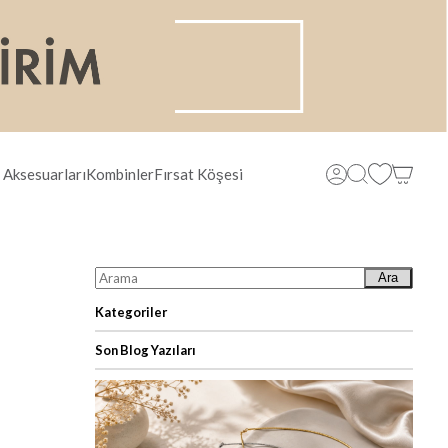
 Aksesuarları
Kombinler
Fırsat Köşesi
Ara
Kategoriler
Son Blog Yazıları