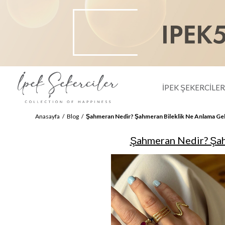
İPEK ŞEKERCİLE
Anasayfa
Blog
Şahmeran Nedir? Şahmeran Bileklik Ne Anlama Gel
Şahmeran Nedir? Şah