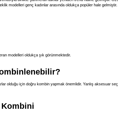
lik modelleri genç kadınlar arasında oldukça popüler hale gelmiştir.
meran modelleri oldukça şık görünmektedir.
ombinlenebilir?
rlar olduğu için doğru kombin yapmak önemlidir. Yanlış aksesuar seçi
n Kombini