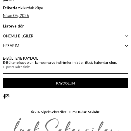
Etiketler:
kıkırdak küpe
Nisan 05, 2026
Listeye dön
ÖNEMLİ BİLGİLER
HESABIM
E-BÜLTENE KAYDOL
E-Bültene kaydolun, kampanya ve indirimlerimizden ilk siz haberdar olun.
KAYDOLUN
© 2026 İpek Sekerciler - Tüm Hakları Saklıdır.