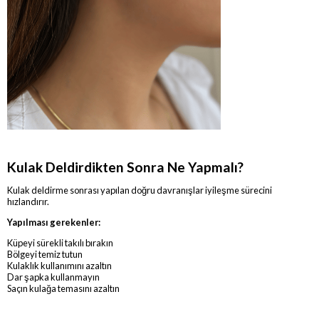
Kulak Deldirdikten Sonra Ne Yapmalı?
Kulak deldirme sonrası yapılan doğru davranışlar iyileşme sürecini
hızlandırır.
Yapılması gerekenler:
Küpeyi sürekli takılı bırakın
Bölgeyi temiz tutun
Kulaklık kullanımını azaltın
Dar şapka kullanmayın
Saçın kulağa temasını azaltın