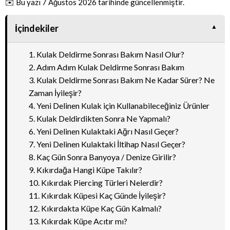
✉️ Bu yazı
7 Ağustos 2026
tarihinde güncellenmiştir.
İçindekiler
1. Kulak Deldirme Sonrası Bakım Nasıl Olur?
2. Adım Adım Kulak Deldirme Sonrası Bakım
3. Kulak Deldirme Sonrası Bakım Ne Kadar Sürer? Ne
Zaman İyileşir?
4. Yeni Delinen Kulak için Kullanabileceğiniz Ürünler
5. Kulak Deldirdikten Sonra Ne Yapmalı?
6. Yeni Delinen Kulaktaki Ağrı Nasıl Geçer?
7. Yeni Delinen Kulaktaki İltihap Nasıl Geçer?
8. Kaç Gün Sonra Banyoya / Denize Girilir?
9. Kıkırdağa Hangi Küpe Takılır?
10. Kıkırdak Piercing Türleri Nelerdir?
11. Kıkırdak Küpesi Kaç Günde İyileşir?
12. Kıkırdakta Küpe Kaç Gün Kalmalı?
13. Kıkırdak Küpe Acıtır mı?