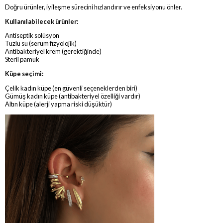
Doğru ürünler, iyileşme sürecini hızlandırır ve enfeksiyonu önler.
Kullanılabilecek ürünler:
Antiseptik solüsyon
Tuzlu su (serum fizyolojik)
Antibakteriyel krem (gerektiğinde)
Steril pamuk
Küpe seçimi:
Çelik kadın küpe (en güvenli seçeneklerden biri)
Gümüş kadın küpe (antibakteriyel özelliği vardır)
Altın küpe (alerji yapma riski düşüktür)