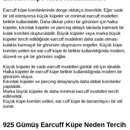
Earcuff küpe kombinlerinde denge oldukça önemlidir. Eğer sade 
bir stil isteniyorsa küçük küpeler ve minimal earcuff modelleri 
birlikte kullanılabilir. Daha dikkat çekici bir görünüm için halka 
küpeler, kıkırdak küpeler ve piercing detaylı takılarla katmanlı bir 
kulak kombini oluşturulabilir. Büyük küpeler veya marka büyük 
küpeler tercih edildiğinde earcuff modelinin daha sade olması 
kulakta karmaşık bir görünüm oluşmasını engeller. Küçük küpe 
kombin setleri ise ear cuff küpe ile birlikte kullanıldığında modern, 
düzenli ve şık bir görünüm sağlar.
Küçük küpeler ile sade earcuff modelleri günlük stil için idealdir.
Halka küpeler ile earcuff küpe birlikte kullanıldığında modern bir 
görünüm oluşur.
Kıkırdak küpeler ve piercing detaylarıyla daha iddialı kombinler 
yapılabilir.
Marka büyük küpeler ile daha minimal earcuff modelleri tercih 
edilmelidir.
Küçük küpe kombin setleri, ear cuff küpe ile tamamlayıcı bir stil 
sunar.
925 Gümüş Earcuff Küpe Neden Tercih 