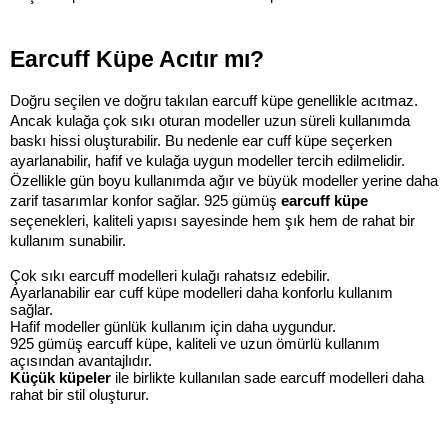
Earcuff Küpe Acıtır mı?
Doğru seçilen ve doğru takılan earcuff küpe genellikle acıtmaz. 
Ancak kulağa çok sıkı oturan modeller uzun süreli kullanımda 
baskı hissi oluşturabilir. Bu nedenle ear cuff küpe seçerken 
ayarlanabilir, hafif ve kulağa uygun modeller tercih edilmelidir. 
Özellikle gün boyu kullanımda ağır ve büyük modeller yerine daha 
zarif tasarımlar konfor sağlar. 925 gümüş 
earcuff küpe 
seçenekleri, kaliteli yapısı sayesinde hem şık hem de rahat bir 
kullanım sunabilir.
Çok sıkı earcuff modelleri kulağı rahatsız edebilir.
Ayarlanabilir ear cuff küpe modelleri daha konforlu kullanım 
sağlar.
Hafif modeller günlük kullanım için daha uygundur.
925 gümüş earcuff küpe, kaliteli ve uzun ömürlü kullanım 
açısından avantajlıdır.
Küçük küpeler
 ile birlikte kullanılan sade earcuff modelleri daha 
rahat bir stil oluşturur.