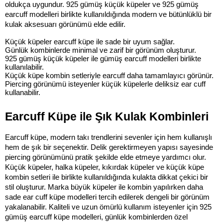
oldukça uygundur. 925 gümüş küçük küpeler ve 925 gümüş 
earcuff modelleri birlikte kullanıldığında modern ve bütünlüklü bir 
kulak aksesuarı görünümü elde edilir.
Küçük küpeler earcuff küpe ile sade bir uyum sağlar.
Günlük kombinlerde minimal ve zarif bir görünüm oluşturur.
925 gümüş küçük küpeler ile gümüş earcuff modelleri birlikte 
kullanılabilir.
Küçük küpe kombin setleriyle earcuff daha tamamlayıcı görünür.
Piercing görünümü isteyenler küçük küpelerle deliksiz ear cuff 
kullanabilir.
Earcuff Küpe ile Şık Kulak Kombinleri
Earcuff küpe, modern takı trendlerini sevenler için hem kullanışlı 
hem de şık bir seçenektir. Delik gerektirmeyen yapısı sayesinde 
piercing görünümünü pratik şekilde elde etmeye yardımcı olur. 
Küçük küpeler, halka küpeler, kıkırdak küpeler ve küçük küpe 
kombin setleri ile birlikte kullanıldığında kulakta dikkat çekici bir 
stil oluşturur. Marka büyük küpeler ile kombin yapılırken daha 
sade ear cuff küpe modelleri tercih edilerek dengeli bir görünüm 
yakalanabilir. Kaliteli ve uzun ömürlü kullanım isteyenler için 925 
gümüş earcuff küpe modelleri, günlük kombinlerden özel 