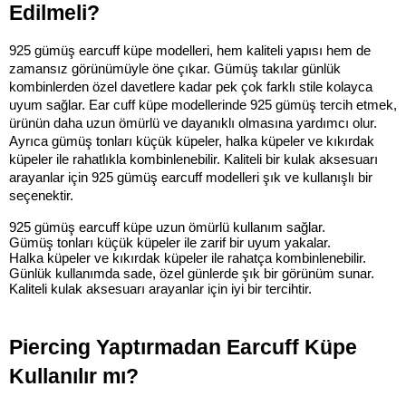
Edilmeli?
925 gümüş earcuff küpe modelleri, hem kaliteli yapısı hem de 
zamansız görünümüyle öne çıkar. Gümüş takılar günlük 
kombinlerden özel davetlere kadar pek çok farklı stile kolayca 
uyum sağlar. Ear cuff küpe modellerinde 925 gümüş tercih etmek, 
ürünün daha uzun ömürlü ve dayanıklı olmasına yardımcı olur. 
Ayrıca gümüş tonları küçük küpeler, halka küpeler ve kıkırdak 
küpeler ile rahatlıkla kombinlenebilir. Kaliteli bir kulak aksesuarı 
arayanlar için 925 gümüş earcuff modelleri şık ve kullanışlı bir 
seçenektir.
925 gümüş earcuff küpe uzun ömürlü kullanım sağlar.
Gümüş tonları küçük küpeler ile zarif bir uyum yakalar.
Halka küpeler ve kıkırdak küpeler ile rahatça kombinlenebilir.
Günlük kullanımda sade, özel günlerde şık bir görünüm sunar.
Kaliteli kulak aksesuarı arayanlar için iyi bir tercihtir.
Piercing Yaptırmadan Earcuff Küpe 
Kullanılır mı?