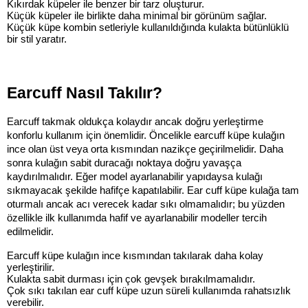
Kıkırdak küpeler ile benzer bir tarz oluşturur.
Küçük küpeler ile birlikte daha minimal bir görünüm sağlar.
Küçük küpe kombin setleriyle kullanıldığında kulakta bütünlüklü 
bir stil yaratır.
Earcuff Nasıl Takılır?
Earcuff takmak oldukça kolaydır ancak doğru yerleştirme 
konforlu kullanım için önemlidir. Öncelikle earcuff küpe kulağın 
ince olan üst veya orta kısmından nazikçe geçirilmelidir. Daha 
sonra kulağın sabit duracağı noktaya doğru yavaşça 
kaydırılmalıdır. Eğer model ayarlanabilir yapıdaysa kulağı 
sıkmayacak şekilde hafifçe kapatılabilir. Ear cuff küpe kulağa tam 
oturmalı ancak acı verecek kadar sıkı olmamalıdır; bu yüzden 
özellikle ilk kullanımda hafif ve ayarlanabilir modeller tercih 
edilmelidir.
Earcuff küpe kulağın ince kısmından takılarak daha kolay 
yerleştirilir.
Kulakta sabit durması için çok gevşek bırakılmamalıdır.
Çok sıkı takılan ear cuff küpe uzun süreli kullanımda rahatsızlık 
verebilir.