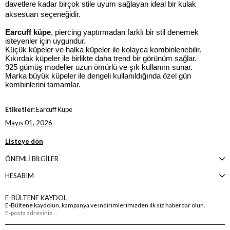
davetlere kadar birçok stile uyum sağlayan ideal bir kulak 
aksesuarı seçeneğidir.
Earcuff küpe
, piercing yaptırmadan farklı bir stil denemek 
isteyenler için uygundur.
Küçük küpeler ve halka küpeler ile kolayca kombinlenebilir.
Kıkırdak küpeler ile birlikte daha trend bir görünüm sağlar.
925 gümüş modeller uzun ömürlü ve şık kullanım sunar.
Marka büyük küpeler ile dengeli kullanıldığında özel gün 
kombinlerini tamamlar.
Etiketler:
Earcuff Küpe
Mayıs 01, 2026
Listeye dön
ÖNEMLİ BİLGİLER
HESABIM
E-BÜLTENE KAYDOL
E-Bültene kaydolun, kampanya ve indirimlerimizden ilk siz haberdar olun.