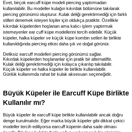
Evet, birçok earcuff küpe modeli piercing yaptırmadan 
kullanılabilir. Bu modeller kulağın kıkırdak bölümüne takılarak 
piercing görünümü oluşturur. Kulak deliği gerektirmediği için farklı 
stilleri denemek isteyen kişiler için oldukça pratiktir. Özellikle 
kıkırdak küpelerden hoşlanan ama kalıcı işlem yaptırmak 
istemeyenler ear cuff küpe modellerini tercih edebilir. Küçük 
küpeler, halka küpeler ve küçük küpe kombin setleri ile birlikte 
kullanıldığında piercing etkisi daha şık ve doğal görünür.
Deliksiz earcuff modelleri piercing görünümü sağlar.
Kıkırdak küpelerden hoşlananlar için pratik bir alternatiftir.
Kulak deliği gerektirmediği için kolayca çıkarılıp takılabilir.
Küçük küpeler ve halka küpeler ile birlikte kullanılabilir.
Günlük kullanımda rahat bir kulak aksesuarı seçeneğidir.
Büyük Küpeler ile Earcuff Küpe Birlikte 
Kullanılır mı?
Büyük küpeler ile earcuff küpe birlikte kullanılabilir ancak doğru 
denge kurulmalıdır. Eğer marka büyük küpeler gibi dikkat çekici 
modeller tercih ediliyorsa earcuff küpenin daha sade olması 