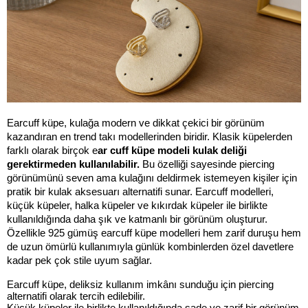
Earcuff küpe, kulağa modern ve dikkat çekici bir görünüm 
kazandıran en trend takı modellerinden biridir. Klasik küpelerden 
farklı olarak birçok e
ar cuff küpe modeli kulak deliği 
gerektirmeden kullanılabilir. 
Bu özelliği sayesinde piercing 
görünümünü seven ama kulağını deldirmek istemeyen kişiler için 
pratik bir kulak aksesuarı alternatifi sunar. Earcuff modelleri, 
küçük küpeler, halka küpeler ve kıkırdak küpeler ile birlikte 
kullanıldığında daha şık ve katmanlı bir görünüm oluşturur. 
Özellikle 925 gümüş earcuff küpe modelleri hem zarif duruşu hem 
de uzun ömürlü kullanımıyla günlük kombinlerden özel davetlere 
kadar pek çok stile uyum sağlar.
Earcuff küpe, deliksiz kullanım imkânı sunduğu için piercing 
alternatifi olarak tercih edilebilir.